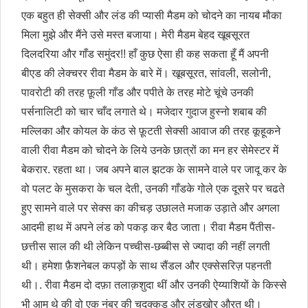
एक बहुत ही सेक्सी और लंड की प्यासी मैडम को चोदने का नायब मौका
मिला मुझे और मैंने उसे मस्त बजाया। मेरी मैडम बेहद खूबसूरत
दिलदरिया और गाँड समुंदर!! हाँ कुछ ऐसा ही कह सकता हूँ मैं अपनी
बीएड की लेक्चरर रीवा मैडम के बारे में। खूबसूरत, सांवली, सलोनी,
पावरोटी की तरह फ़ूली गाँड और पपीते के तरह मोटे चूंचे उनकी
पर्सनालिटी को चार चाँद लगाते थे। मजेदार गुदाज हुस्नो शबाब की
मल्लिका और कोयल के कंठ से फ़ूटती सेक्सी आवाज की तरह कूहूकने
वाली रीवा मैडम को चोदने के लिये उनके छात्रों का मन हर सेमेस्टर में
बेकरार. रहता था। जब अपने बाल झटक के सामने वाले पर जादू कर के
वो पलट के मुसकरा के चल देती, उनकी गाँडके गोले एक दूसरे पर चढते
हुए सामने वाले पर सेक्स का कीचड़ उछालते मजाक उड़ाते और अगला
आदमी हाथ में अपने लंड को पकड़ कर बैठ जाता। रीवा मैडम पैंतीस-
छत्तीस साल की थी लेकिन पच्चीस-छब्बीस से ज्यादा की नहीं लगती
थी। हमेशा फ़ैशनेबल कपड़ों के साथ सैंडल और एक्सेसरिज़ पहनती
थी।. रीवा मैडम दो दफ़ा तलाक़शुदा थीं और उनकी ऐय्याशियों के किस्से
भी आम थे की वो एक नंबर की चुदक्कड़ और लंडखोर औरत थी।