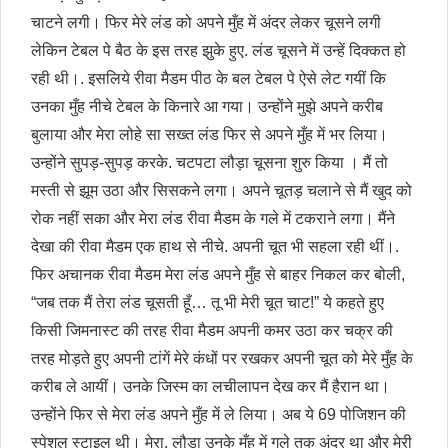
चाटने लगी। फिर मेरे लंड को अपने मुँह में अंदर लेकर चूसने लगी
लेकिन टेबल पे बैठ के इस तरह झुके हुए. लंड चूसने में उन्हें दिक्कत हो
रही थी।. इसलिये रीवा मैडम पीठ के बल टेबल पे ऐसे लेट गयीं कि
उनका मुँह नीचे टेबल के किनारे आ गया। उन्होंने मुझे अपने करीब
बुलाया और मेरा लोहे सा सख्त लंड फिर से अपने मुँह में भर लिया।
उन्होंने सुपड़-सुपड़ करके. चटपटा लौड़ा चूसना शुरु किया । मैं तो
मस्ती से झूम उठा और सिसकने लगा। अपने चूतड़ चलाने से मैं खुद को
रोक नहीं सका और मेरा लंड रीवा मैडम के गले में टकराने लगा। मैंने
देखा की रीवा मैडम एक हाथ से नीचे. अपनी चूत भी सहला रही थीं।.
फिर अचानक रीवा मैडम मेरा लंड अपने मुँह से बाहर निकल कर बोली,
“जब तक मैं तेरा लंड चूसती हूँ… तू भी मेरी चूत चाट!” ये कहते हुए
किसी जिमनास्ट की तरह रीवा मैडम अपनी कमर उठा कर चक्र की
तरह मोड़ते हुए अपनी टांगें मेरे कंधों पर रखकर अपनी चूत को मेरे मुँह के
करीब ले आयीं। उनके जिस्म का लचीलापन देख कर मैं हैरान था।
उन्होंने फिर से मेरा लंड अपने मुँह में ले लिया। अब ये 69 पोजिशन की
स्पेशल स्टाइल थी। मेरा. लौड़ा उनके मुँह में गले तक अंदर था और मेरी