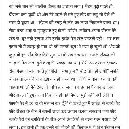
को जैसे चार सौ चालीस वोल्ट का झटका लगा। मैडम मुझे पहले ही.
दीवाना बना चुकी थी और मेरे पहले से तने हुए लंड का लहू तो वैसे भी
गरम हो चुका था। सैंडल की रगड़ से लंड का लावा निकलने वाला था।
रीवा मैडम अदा से मुस्कुराते हुए बोली “सौरी!” लेकिन अपना सैंडल मेरे
लंड से. दूर नहीं हटाया और हल्के-हल्के मेरा लंड रगड़ती रहीं। अब तक
इतना तो मैं समझ ही गया थी की उनकी चूत भी गरम हो चुकी थी और जो
कुछ भी इस राँड के बारे में सुना था वो सब सच था। उनके सैंडल की
रगड़ से मेरा लंड. बुरी तरह से अकड़ गया था। मेरी फ़्रस्ट्रेशन देखकर
रीवा मैडम अंजान बनते हुए बोली, “क्या हुआ? चोट तो नहीं लगी!” जबकि
ये सब तो उन्होंने जान बूझ कर ही किया था। मैं भी ये मौका गंवाना नहीं
चाहता था तो मैंने टेबल के नीचे हाथ लगा कर उनका पैर पकड़ लिया
और सहलाते हुए जवाब दिया, “नहीं नहीं मैम… मुझे नहीं लगी लेकिन
आपके पैर में दर्द हो तो मसाज कर दूँ?” ये कहते हुए मैं साईड से उनके पैर
और सैंडल के बीच में उंगली डाल कर उनका तलवा सहलाने लगा और
उनके पैरों की उंगलियों के बीच अपने उंगलियों से गरमा गरम मसाज देने
लगा।. हम दोनो ही एक दूसरे को चोदने की फ़िराक में थे और अंजान बन