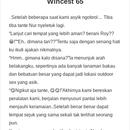
Wincest 65
. Setelah beberapa saat kami asyik ngobrol… Tiba
tiba tante Nur nyeletuk lagi.
“Lanjut cari tempat yang lebih aman? berani Roy??
😁!”“Eh.. dimana tan??”Tentu saja dengan senang hati
ku ikuti ajakan nikmatnya.
“Hmm.. gimana kalo disana?”Ia menunjuk arah
belakangku, sepertinya ada banyak tanaman bakau
dan bebatuan besar yang dapat jadi lokasi outdoor
sex yang asik.
“😋Ngikut aja tante, 😋😋!”Akhirnya kami bereskan
peralatan kami, berjalan menyusuri pantai lebih
menjauhi keramaian..Setelah benar benar dapat
tempat sejuk yang sama sekali tak terlihat seorang
pun.