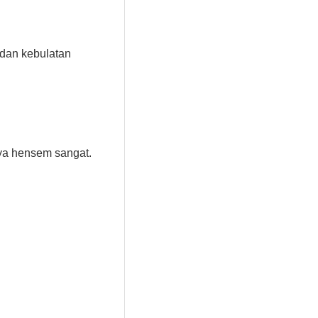
n dan kebulatan
nya hensem sangat.