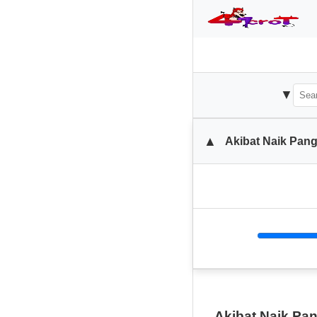
▼
▲
Akibat Naik Pang
Akibat Naik Pa