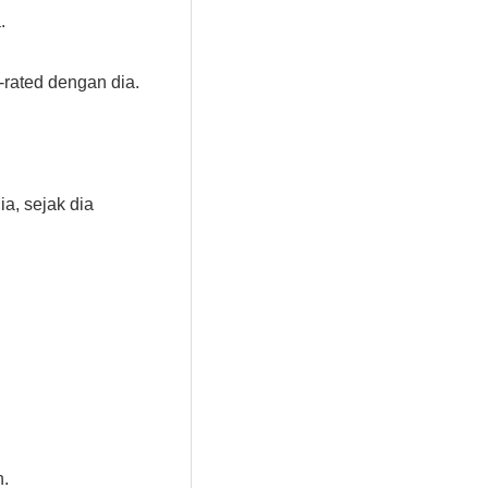
.
-rated dengan dia.
ia, sejak dia
h.