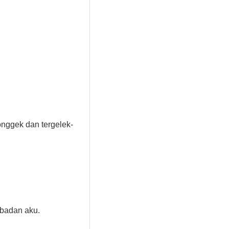
onggek dan tergelek-
 badan aku.