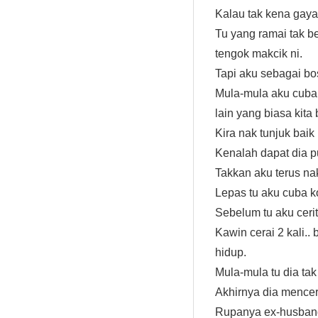
Kalau tak kena gay
Tu yang ramai tak b
tengok makcik ni.
Tapi aku sebagai bos
Mula-mula aku cuba 
lain yang biasa kita
Kira nak tunjuk baik 
Kenalah dapat dia pu
Takkan aku terus na
Lepas tu aku cuba k
Sebelum tu aku ceri
Kawin cerai 2 kali..
hidup.
Mula-mula tu dia tak
Akhirnya dia mencer
Rupanya ex-husband 