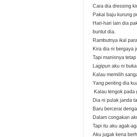
Cara dia dressing ki
Pakai baju kurung pu
Hari-hari lain dia p
buntut dia.
Rambutnya ikal par
Kira dia ni bergaya 
Tapi manisnya tetap
Lagipun aku ni buka
Kalau memilih sang
Yang penting dia kua
Kalau tengok pada 
Dia ni pulak janda t
Baru bercerai dengan
Dalam congakan aku,
Tapi itu aku agak-aga
Aku jugak kena berha