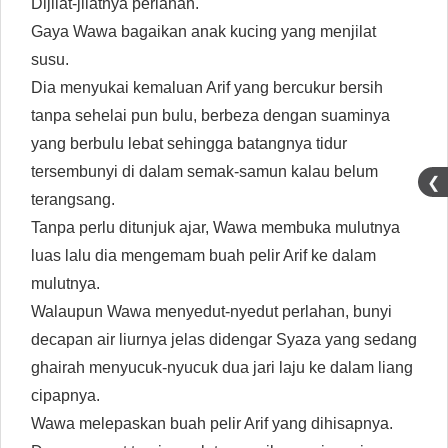
Dijilat-jilatnya perlahan.
Gaya Wawa bagaikan anak kucing yang menjilat
susu.
Dia menyukai kemaluan Arif yang bercukur bersih
tanpa sehelai pun bulu, berbeza dengan suaminya
yang berbulu lebat sehingga batangnya tidur
tersembunyi di dalam semak-samun kalau belum
❮
terangsang.
Tanpa perlu ditunjuk ajar, Wawa membuka mulutnya
luas lalu dia mengemam buah pelir Arif ke dalam
mulutnya.
Walaupun Wawa menyedut-nyedut perlahan, bunyi
decapan air liurnya jelas didengar Syaza yang sedang
ghairah menyucuk-nyucuk dua jari laju ke dalam liang
cipapnya.
Wawa melepaskan buah pelir Arif yang dihisapnya.