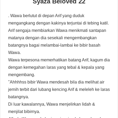
Syaza Beloved 22
. Wawa berlutut di depan Arif yang duduk
mengangkang dengan kakinya terjuntai di tebing katil.
Arif sengaja membiarkan Wawa menikmati santapan
matanya dengan dia sesekali mengembangkan
batangnya bagai melambai-lambai ke bibir basah
Wawa.
Wawa terpesona memerhatikan batang Arif, kagum dia
dengan kemegahan laras yang tebal & kepala yang
mengembang.
"Ahhhhss bibir Wawa mendesah bila dia melihat air
jernih terbit dari lubang kencing Arif & meleleh ke laras
batangnya.
Di luar kawalannya, Wawa menjelirkan lidah &
menjilat bibirnya.