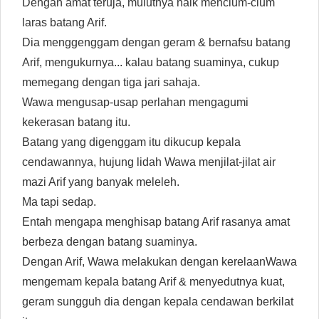
Dengan amat teruja, mulutnya naik mencium-cium
laras batang Arif.
Dia menggenggam dengan geram & bernafsu batang
Arif, mengukurnya... kalau batang suaminya, cukup
memegang dengan tiga jari sahaja.
Wawa mengusap-usap perlahan mengagumi
kekerasan batang itu.
Batang yang digenggam itu dikucup kepala
cendawannya, hujung lidah Wawa menjilat-jilat air
mazi Arif yang banyak meleleh.
Ma tapi sedap.
Entah mengapa menghisap batang Arif rasanya amat
berbeza dengan batang suaminya.
Dengan Arif, Wawa melakukan dengan kerelaanWawa
mengemam kepala batang Arif & menyedutnya kuat,
geram sungguh dia dengan kepala cendawan berkilat