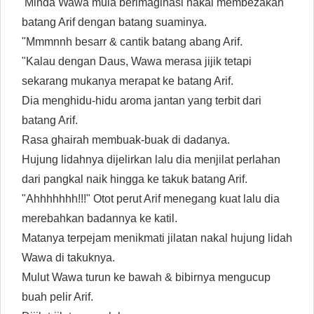
Minda Wawa mula berimaginasi nakal membezakan
batang Arif dengan batang suaminya.
"Mmmnnh besarr & cantik batang abang Arif.
"Kalau dengan Daus, Wawa merasa jijik tetapi
sekarang mukanya merapat ke batang Arif.
Dia menghidu-hidu aroma jantan yang terbit dari
batang Arif.
Rasa ghairah membuak-buak di dadanya.
Hujung lidahnya dijelirkan lalu dia menjilat perlahan
dari pangkal naik hingga ke takuk batang Arif.
"Ahhhhhhh!!!" Otot perut Arif menegang kuat lalu dia
merebahkan badannya ke katil.
Matanya terpejam menikmati jilatan nakal hujung lidah
Wawa di takuknya.
Mulut Wawa turun ke bawah & bibirnya mengucup
buah pelir Arif.