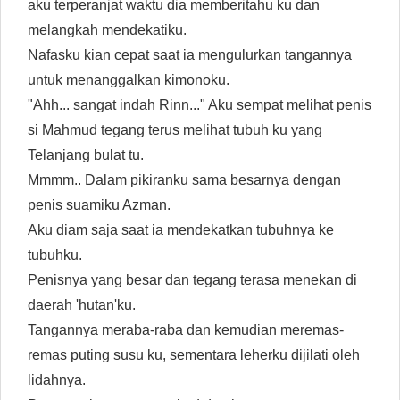
aku terperanjat waktu dia memberitahu ku dan
melangkah mendekatiku.
Nafasku kian cepat saat ia mengulurkan tangannya
untuk menanggalkan kimonoku.
"Ahh... sangat indah Rinn..." Aku sempat melihat penis
si Mahmud tegang terus melihat tubuh ku yang
Telanjang bulat tu.
Mmmm.. Dalam pikiranku sama besarnya dengan
penis suamiku Azman.
Aku diam saja saat ia mendekatkan tubuhnya ke
tubuhku.
Penisnya yang besar dan tegang terasa menekan di
daerah 'hutan'ku.
Tangannya meraba-raba dan kemudian meremas-
remas puting susu ku, sementara leherku dijilati oleh
lidahnya.