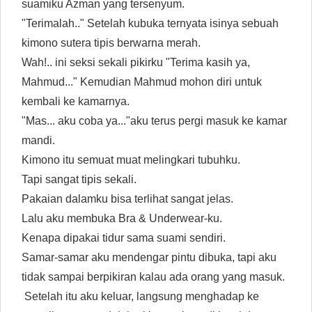
suamiku Azman yang tersenyum.
"Terimalah.." Setelah kubuka ternyata isinya sebuah
kimono sutera tipis berwarna merah.
Wah!.. ini seksi sekali pikirku "Terima kasih ya,
Mahmud..." Kemudian Mahmud mohon diri untuk
kembali ke kamarnya.
"Mas... aku coba ya..."aku terus pergi masuk ke kamar
mandi.
Kimono itu semuat muat melingkari tubuhku.
Tapi sangat tipis sekali.
Pakaian dalamku bisa terlihat sangat jelas.
Lalu aku membuka Bra & Underwear-ku.
Kenapa dipakai tidur sama suami sendiri.
Samar-samar aku mendengar pintu dibuka, tapi aku
tidak sampai berpikiran kalau ada orang yang masuk.
Setelah itu aku keluar, langsung menghadap ke