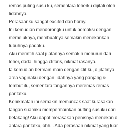
remas puting susu ku, sementara leherku dijilati oleh
lidahnya.
Perasaanku sangat excited dan horny.
Ini kemudian mendorongku untuk bereaksi dengan
memeluknya, membuatnya semakin menekankan
tubuhnya padaku.
Aku merintih saat jilatannya semakin menurun dari
leher, dada, hingga clitoris, nikmat rasanya.
Ia kemudian bermain-main dengan clit-ku, dijilatinya
area vaginaku dengan lidahnya yang panjang &
lembut itu, sementara tangannya meremas-remas
pantatku.
Kenikmatan ini semakin memuncak saat kurasakan
tangan suamiku mempermainkan putting susuku dari
belakang! Aku dapat merasakan penisnya menekan di
antara pantatku, ohh... Ada perasaan nikmat yang luar