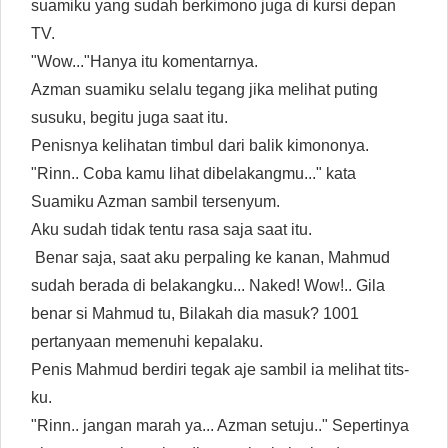
suamiku yang sudah berkimono juga di kursi depan
TV.
"Wow..."Hanya itu komentarnya.
Azman suamiku selalu tegang jika melihat puting
susuku, begitu juga saat itu.
Penisnya kelihatan timbul dari balik kimononya.
"Rinn.. Coba kamu lihat dibelakangmu..." kata
Suamiku Azman sambil tersenyum.
Aku sudah tidak tentu rasa saja saat itu.
Benar saja, saat aku perpaling ke kanan, Mahmud
sudah berada di belakangku... Naked! Wow!.. Gila
benar si Mahmud tu, Bilakah dia masuk? 1001
pertanyaan memenuhi kepalaku.
Penis Mahmud berdiri tegak aje sambil ia melihat tits-
ku.
"Rinn.. jangan marah ya... Azman setuju.." Sepertinya