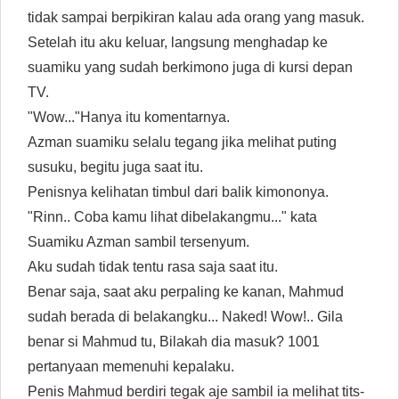
tidak sampai berpikiran kalau ada orang yang masuk.
Setelah itu aku keluar, langsung menghadap ke
suamiku yang sudah berkimono juga di kursi depan
TV.
"Wow..."Hanya itu komentarnya.
Azman suamiku selalu tegang jika melihat puting
susuku, begitu juga saat itu.
Penisnya kelihatan timbul dari balik kimononya.
"Rinn.. Coba kamu lihat dibelakangmu..." kata
Suamiku Azman sambil tersenyum.
Aku sudah tidak tentu rasa saja saat itu.
Benar saja, saat aku perpaling ke kanan, Mahmud
sudah berada di belakangku... Naked! Wow!.. Gila
benar si Mahmud tu, Bilakah dia masuk? 1001
pertanyaan memenuhi kepalaku.
Penis Mahmud berdiri tegak aje sambil ia melihat tits-