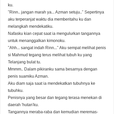
ku.
"Rinn.. jangan marah ya... Azman setuju.." Sepertinya
aku terperanjat waktu dia memberitahu ku dan
melangkah mendekatiku.
Nafasku kian cepat saat ia mengulurkan tangannya
untuk menanggalkan kimonoku.
"Ahh... sangat indah Rinn..." Aku sempat melihat penis
si Mahmud tegang terus melihat tubuh ku yang
Telanjang bulat tu.
Mmmm.. Dalam pikiranku sama besarnya dengan
penis suamiku Azman.
Aku diam saja saat ia mendekatkan tubuhnya ke
tubuhku.
Penisnya yang besar dan tegang terasa menekan di
daerah 'hutan'ku.
Tangannya meraba-raba dan kemudian meremas-