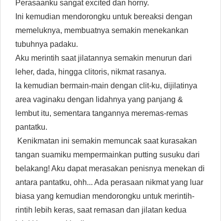
Perasaanku sangat excited dan horny.
Ini kemudian mendorongku untuk bereaksi dengan
memeluknya, membuatnya semakin menekankan
tubuhnya padaku.
Aku merintih saat jilatannya semakin menurun dari
leher, dada, hingga clitoris, nikmat rasanya.
Ia kemudian bermain-main dengan clit-ku, dijilatinya
area vaginaku dengan lidahnya yang panjang &
lembut itu, sementara tangannya meremas-remas
pantatku.
Kenikmatan ini semakin memuncak saat kurasakan
tangan suamiku mempermainkan putting susuku dari
belakang! Aku dapat merasakan penisnya menekan di
antara pantatku, ohh... Ada perasaan nikmat yang luar
biasa yang kemudian mendorongku untuk merintih-
rintih lebih keras, saat remasan dan jilatan kedua