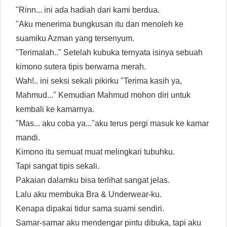
"Rinn... ini ada hadiah dari kami berdua.
"Aku menerima bungkusan itu dan menoleh ke
suamiku Azman yang tersenyum.
"Terimalah.." Setelah kubuka ternyata isinya sebuah
kimono sutera tipis berwarna merah.
Wah!.. ini seksi sekali pikirku "Terima kasih ya,
Mahmud..." Kemudian Mahmud mohon diri untuk
kembali ke kamarnya.
"Mas... aku coba ya..."aku terus pergi masuk ke kamar
mandi.
Kimono itu semuat muat melingkari tubuhku.
Tapi sangat tipis sekali.
Pakaian dalamku bisa terlihat sangat jelas.
Lalu aku membuka Bra & Underwear-ku.
Kenapa dipakai tidur sama suami sendiri.
Samar-samar aku mendengar pintu dibuka, tapi aku